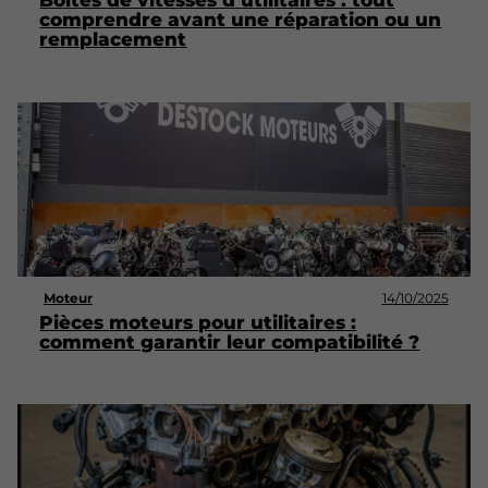
Boîtes de vitesses d’utilitaires : tout
comprendre avant une réparation ou un
remplacement
Moteur
14/10/2025
Pièces moteurs pour utilitaires :
comment garantir leur compatibilité ?