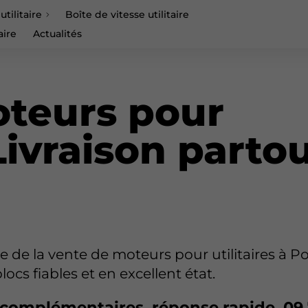
tilitaire
Boîte de vitesse utilitaire
taire
Actualités
teurs pour
 Livraison parto
e de la vente de moteurs pour utilitaires à Po
cs fiables et en excellent état.
omplémentaires, réponse rapide.
09