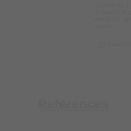
utilitaires 
Trouvez la 
véhicule pr
stock.
Contact
Reférences