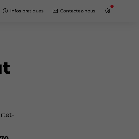
Infos pratiques
Contactez-nous
ut
rtet-
 70