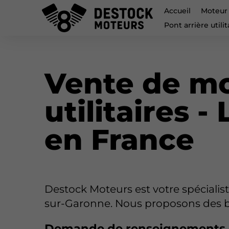
Accueil
Moteur u
Pont arrière utili
Vente de mo
utilitaires -
en France
Destock Moteurs est votre spécialist
sur-Garonne. Nous proposons des blo
Demande de renseignements c