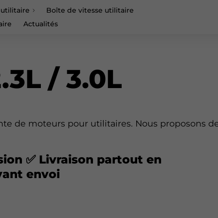
tilitaire
Boîte de vitesse utilitaire
taire
Actualités
.3L / 3.0L
nte de moteurs pour utilitaires. Nous proposons d
ion ✅ Livraison partout en
vant envoi