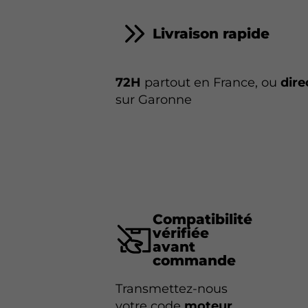
Livraison rapide
72H
partout en France, ou
dire
sur Garonne
Compatibilité
vérifiée
avant
commande
Transmettez-nous
votre code
moteur