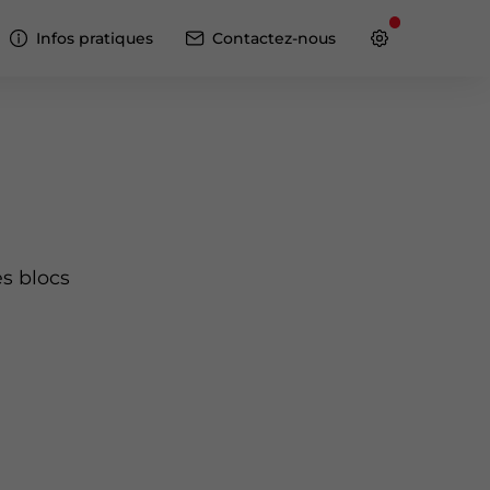
Infos pratiques
Contactez-nous
es blocs