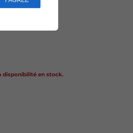
I AGREE
 disponibilité en stock.