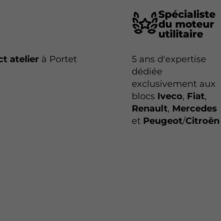
Spécialiste
du moteur
utilitaire
ct atelier
à Portet
5 ans d'expertise
dédiée
exclusivement aux
blocs
Iveco
,
Fiat
,
Renault
,
Mercedes
et
Peugeot
/
Citroën