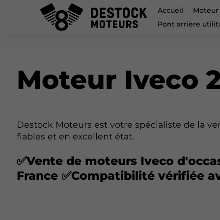
Accueil
Moteur u
Pont arrière utili
Moteur Iveco 2
Destock Moteurs est votre spécialiste de la ve
fiables et en excellent état.
✅Vente de moteurs Iveco d'occas
France ✅Compatibilité vérifiée a