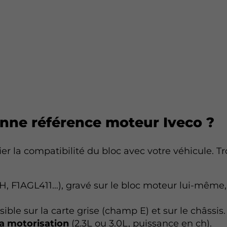
onne référence moteur Iveco ?
ifier la compatibilité du bloc avec votre véhicule. 
, F1AGL411…), gravé sur le bloc moteur lui-même,
sible sur la carte grise (champ E) et sur le châssis.
la motorisation
(2.3L ou 3.0L, puissance en ch).