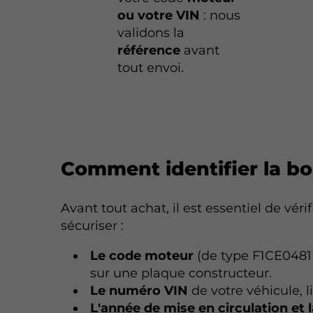
ou votre VIN
: nous
validons la
référence
avant
tout envoi.
Comment identifier la b
Avant tout achat, il est essentiel de vér
sécuriser :
Le code moteur
(de type F1CE0481H
sur une plaque constructeur.
Le numéro VIN
de votre véhicule, li
L'année de mise en circulation et 